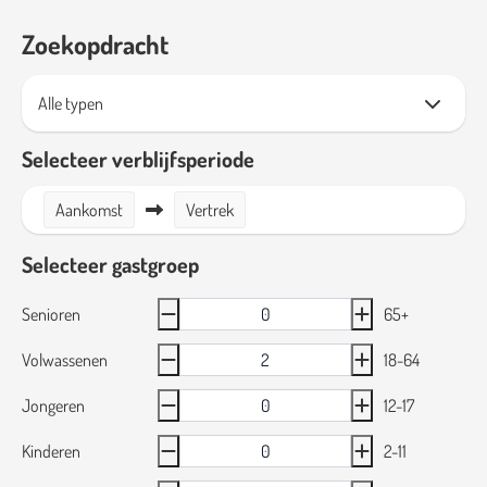
Zoekopdracht
Selecteer verblijfsperiode
Aankomst
Vertrek
Selecteer gastgroep
Senioren
65+
Volwassenen
18-64
Jongeren
12-17
Kinderen
2-11