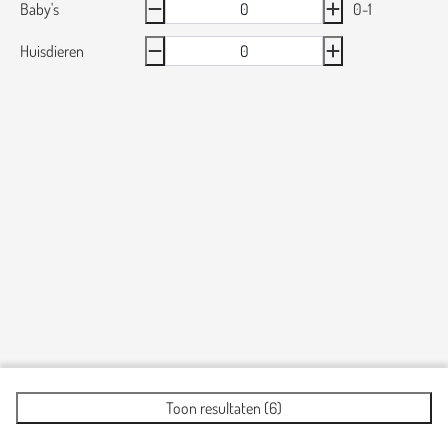
Baby's
0-1
Huisdieren
Toon resultaten (6)