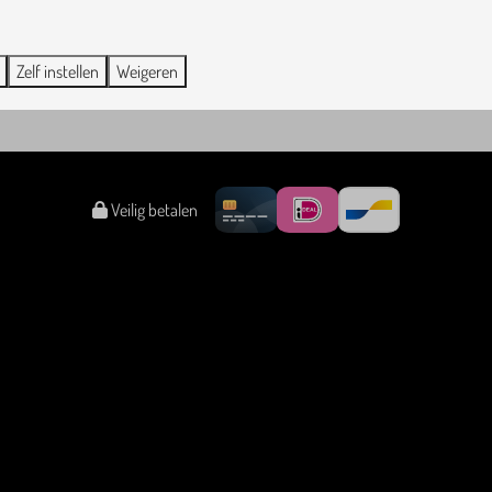
Zelf instellen
Weigeren
Veilig betalen