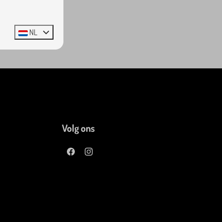
NL
Volg ons