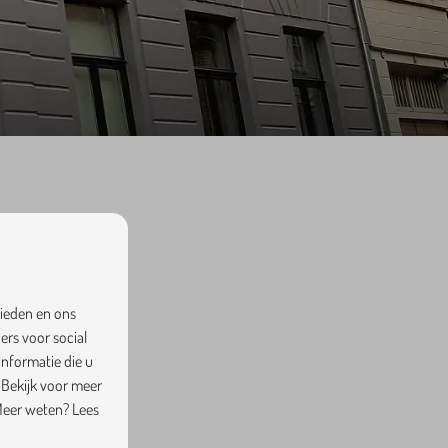
bieden en ons
g.
ers voor social
nformatie die u
 Bekijk voor meer
Meer weten? Lees