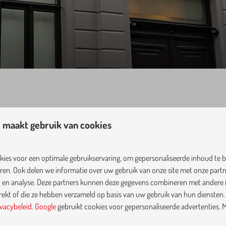
 maakt gebruik van cookies
ies voor een optimale gebruikservaring, om gepersonaliseerde inhoud te 
armee een reservering is gemaakt en ontvang de link naar de online omgevin
eren. Ook delen we informatie over uw gebruik van onze site met onze partn
 en analyse. Deze partners kunnen deze gegevens combineren met andere i
trekt of die ze hebben verzameld op basis van uw gebruik van hun diensten.
ivacybeleid
.
Google
gebruikt cookies voor gepersonaliseerde advertenties. 